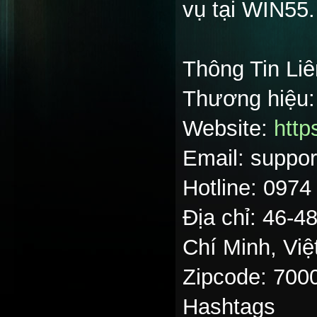
vụ tại WIN55.
Thông Tin Li
Thương hiệu
Website:
https
Email: suppo
Hotline: 0974
Địa chỉ: 46-4
Chí Minh, Vi
Zipcode: 700
Hashtags