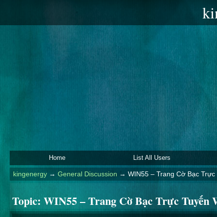
ki
Home
List All Users
kingenergy
→
General Discussion
→
WIN55 – Trang Cờ Bạc Trực
Topic:
WIN55 – Trang Cờ Bạc Trực Tuyến 