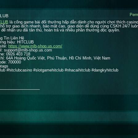
Perm
CLUB
CLUB
là cổng game bài đổi thưởng hấp dẫn dành cho người chơi thích casino,
 hỗ trợ giao dịch nhanh, bảo mật cao, giao diện dễ dùng cùng CSKH 24/7 l
 để nhận ưu đãi tân thủ, hoàn trả và nhiều phần thưởng độc quyền.
g Tin Liên Hệ
ng hiệu: HITCLUB
ite:
https://www.mlb-shop.us.com/
l: support@mlb-shop.us.com
ine: 0926 403 718
chỉ: 64A Hoàng Quốc Việt, Phú Thuận, Hồ Chí Minh, Việt Nam
ode: 700000
tags
club #hitclubcasino #slotgamehitclub #nhacaihitclub #dangkyhitclub
_______________