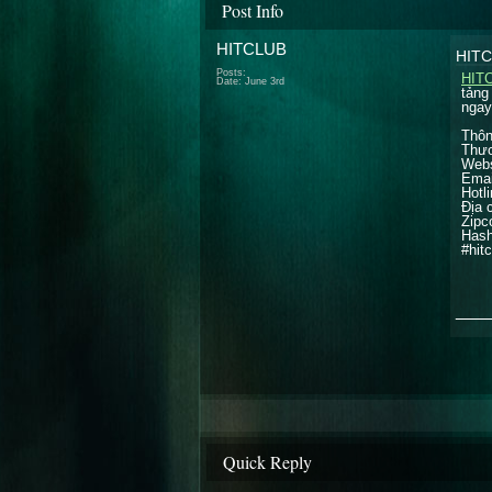
Post Info
HITCLUB
HIT
Posts:
HIT
Date:
June 3rd
tảng
ngay
Thôn
Thươ
Webs
Emai
Hotl
Địa 
Zipc
Hash
#hit
___
Quick Reply