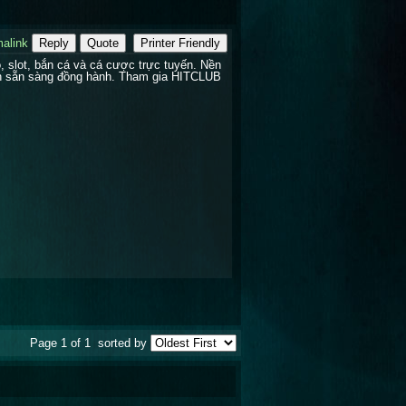
alink
Reply
Quote
Printer Friendly
 slot, bắn cá và cá cược trực tuyến. Nền
uôn sẵn sàng đồng hành. Tham gia HITCLUB
Page 1 of 1
sorted by