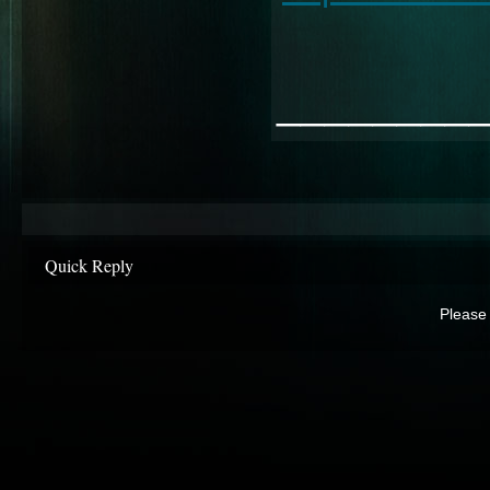
________
Quick Reply
Please 