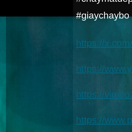
#giaychaybo
https://x.c
https://www
https://vim
https://www.