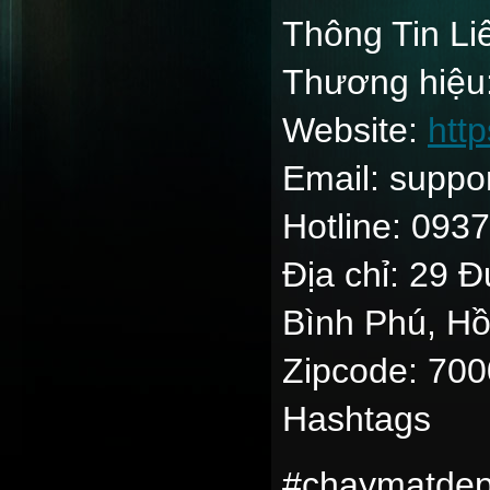
Thông Tin Li
Thương hiệu
Website:
htt
Email: supp
Hotline: 093
Địa chỉ: 29 
Bình Phú, Hồ
Zipcode: 70
Hashtags
#chaymatdep