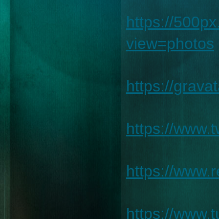
https://500
view=photos
https://grav
https://www.
https://www.
https://www