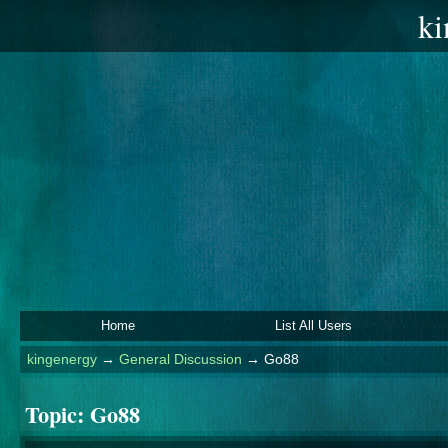
ki
Home
List All Users
kingenergy
→
General Discussion
→
Go88
Topic:
Go88