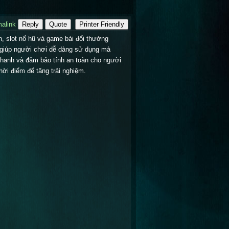
alink
Reply
Quote
Printer Friendly
n, slot nổ hũ và game bài đổi thưởng
, giúp người chơi dễ dàng sử dụng mà
 nhanh và đảm bảo tính an toàn cho người
ời điểm để tăng trải nghiệm.
m