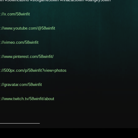
s://x.com/58winfit
s://www.youtube.com/@58winfit
s://vimeo.com/58winfit
s://www.pinterest.com/58winfit/
s://500px.com/p/58winfit?view=photos
s://gravatar.com/58winfit
s://www.twitch.tv/58winfit/about
_______________