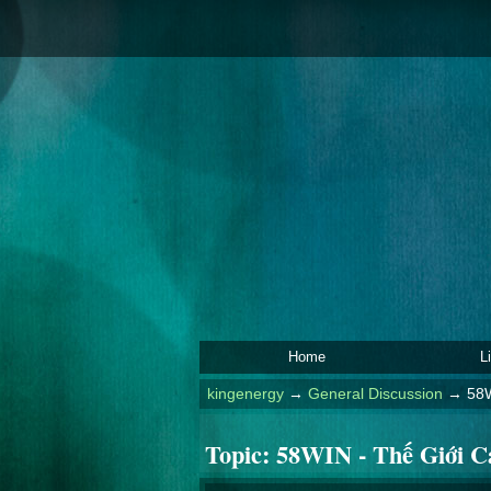
Home
L
kingenergy
→
General Discussion
→
58W
Topic:
58WIN - Thế Giới C