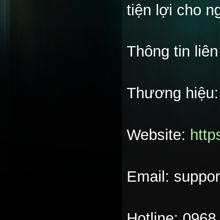
tiện lợi cho n
Thông tin liên
Thương hiệu:
Website:
http
Email: suppo
Hotline: 0968