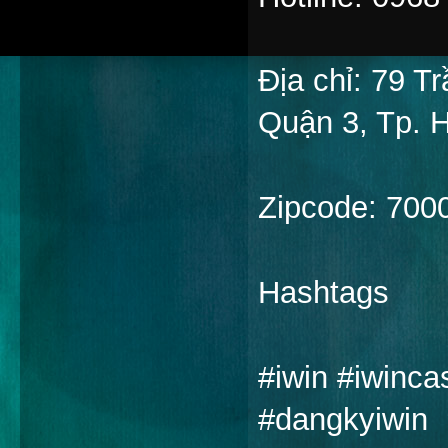
Địa chỉ: 79 
Quận 3, Tp. 
Zipcode: 700
Hashtags
#iwin #iwinca
#dangkyiwin