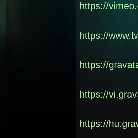
https://vimeo
https://www.t
https://grava
https://vi.gra
https://hu.gr