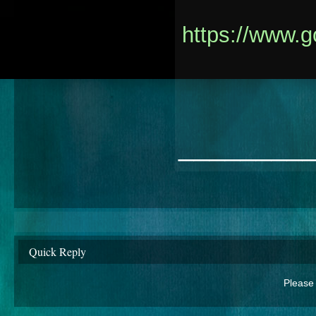
https://www.go
________
Quick Reply
Please 