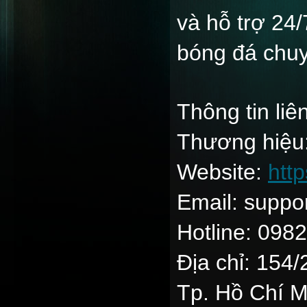
và hỗ trợ 24/
bóng đá chuy
Thông tin liê
Thương hiệ
Website:
http
Email: suppo
Hotline: 098
Địa chỉ: 154
Tp. Hồ Chí M