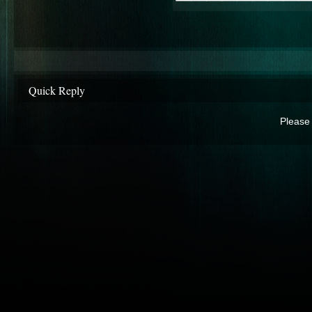
Quick Reply
Please 