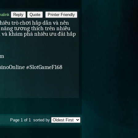
alink
Reply
Quote
Printer Friendly
hiều trò chơi hấp dẫn và nền
 năng tương thích trên nhiều
h và khám phá nhiều ưu đãi hấp
am
sinoOnline #SlotGameF168
Page 1 of 1
sorted by