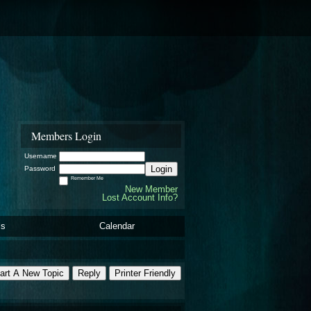
Members Login
Username
Login
Password
Remember Me
New Member
Lost Account Info?
ls
Calendar
art A New Topic
Reply
Printer Friendly