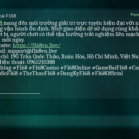
Perm
cái F168
68
mang đến môi trường giải trí trực tuyến hiện đại với n
g vận hành ổn định. Nhờ giao diện dễ sử dụng cùng khả
ết bị, người chơi có thể tận hưởng trải nghiệm liền mạc
 mỗi ngày.
site:
https://f168vn.live/
il: support@f168vn.live
 chỉ: 190 Trần Quốc Thảo, Xuân Hòa, Hồ Chí Minh, Việt N
điện thoại: 0965210388
htag:#F168 #F168Casino #F168Online #GameBaiF168 #Ca
SoF168 #TheThaoF168 #DangKyF168 #F168Official
_______________